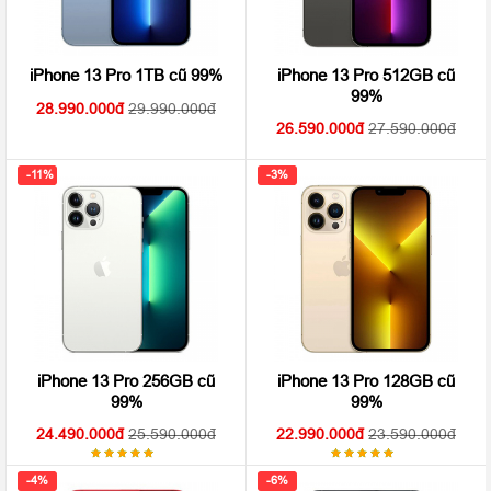
iPhone 13 Pro 512GB cũ
iPhone 13 Pro 1TB cũ 99%
99%
28.990.000
29.990.000
26.590.000
27.590.000
-11%
-3%
iPhone 13 Pro 256GB cũ
iPhone 13 Pro 128GB cũ
99%
99%
24.490.000
25.590.000
22.990.000
23.590.000
Được
Được
xếp hạng
xếp hạng
-4%
-6%
5.00
5.00
5
5