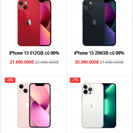
sao
sao
iPhone 13 512GB cũ 99%
iPhone 13 256GB cũ 99%
21.690.000
22.590.000
20.390.000
21.690.000
-5%
-7%