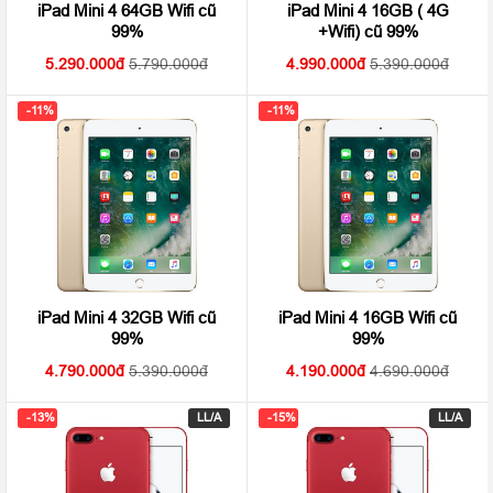
iPad Mini 4 64GB Wifi cũ
iPad Mini 4 16GB ( 4G
99%
+Wifi) cũ 99%
5.290.000
5.790.000
4.990.000
5.390.000
-11%
-11%
iPad Mini 4 32GB Wifi cũ
iPad Mini 4 16GB Wifi cũ
99%
99%
4.790.000
5.390.000
4.190.000
4.690.000
-13%
LL/A
-15%
LL/A