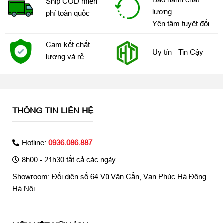
Ship COD miễn
lượng
phí toàn quốc
Yên tâm tuyệt đối
Cam kết chất
Uy tín - Tin Cậy
lượng và rẻ
THÔNG TIN LIÊN HỆ
Hotline:
0936.086.887
8h00 - 21h30 tất cả các ngày
Showroom: Đối diện số 64 Vũ Văn Cẩn, Vạn Phúc Hà Đông
Hà Nội