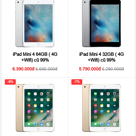
iPad Mini 4 64GB ( 4G
iPad Mini 4 32GB ( 4G
+Wifi) cũ 99%
+Wifi) cũ 99%
6.390.000
6.690.000
5.790.000
6.290.000
-9%
-7%