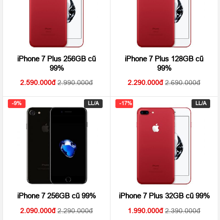
iPhone 7 Plus 256GB cũ
iPhone 7 Plus 128GB cũ
99%
99%
2.590.000
2.990.000
2.290.000
2.690.000
-9%
LL/A
-17%
LL/A
iPhone 7 256GB cũ 99%
iPhone 7 Plus 32GB cũ 99%
2.090.000
2.290.000
1.990.000
2.390.000