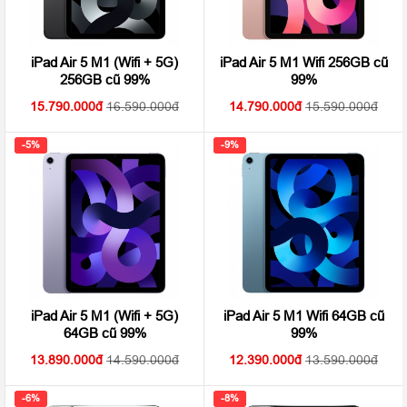
iPad Air 5 M1 (Wifi + 5G)
iPad Air 5 M1 Wifi 256GB cũ
256GB cũ 99%
99%
15.790.000
16.590.000
14.790.000
15.590.000
-5%
-9%
iPad Air 5 M1 (Wifi + 5G)
iPad Air 5 M1 Wifi 64GB cũ
64GB cũ 99%
99%
13.890.000
14.590.000
12.390.000
13.590.000
-6%
-8%