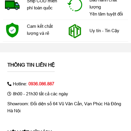
Ship COD miễn
lượng
phí toàn quốc
Yên tâm tuyệt đối
Cam kết chất
Uy tín - Tin Cậy
lượng và rẻ
THÔNG TIN LIÊN HỆ
Hotline:
0936.086.887
8h00 - 21h30 tất cả các ngày
Showroom: Đối diện số 64 Vũ Văn Cẩn, Vạn Phúc Hà Đông
Hà Nội