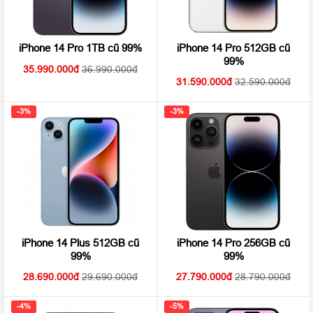
iPhone 14 Pro 512GB cũ
iPhone 14 Pro 1TB cũ 99%
99%
35.990.000
36.990.000
31.590.000
32.590.000
-3%
-3%
iPhone 14 Plus 512GB cũ
iPhone 14 Pro 256GB cũ
99%
99%
28.690.000
29.690.000
27.790.000
28.790.000
-4%
-5%