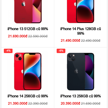
iPhone 14 Plus 128GB cũ
iPhone 13 512GB cũ 99%
99%
21.690.000
22.590.000
21.490.000
22.490.000
-4%
-6%
iPhone 14 256GB cũ 99%
iPhone 13 256GB cũ 99%
21.390.000
22.390.000
20.390.000
21.690.000