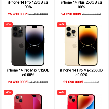
iPhone 14 Pro 128GB cũ
iPhone 14 Plus 256GB cũ
99%
99%
25.490.000
26.490.000
24.590.000
25.590.000
-4%
-4%
iPhone 14 Pro Max 512GB
iPhone 14 Pro Max 256GB
cũ 99%
cũ 99%
23.490.000
24.490.000
21.690.000
.690.000
-4%
-4%