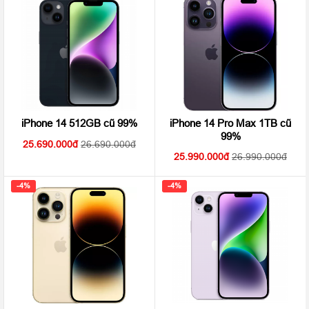
iPhone 14 Pro Max 1TB cũ
iPhone 14 512GB cũ 99%
99%
25.690.000
26.690.000
25.990.000
26.990.000
-4%
-4%