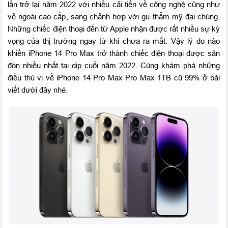
lần trở lại năm 2022 với nhiều cải tiến về công nghệ cũng như
vẻ ngoài cao cấp, sang chảnh hợp với gu thẩm mỹ đại chúng.
Những chiếc điện thoại đến từ Apple nhận được rất nhiều sự kỳ
vọng của thị trường ngay từ khi chưa ra mắt. Vậy lý do nào
khiến iPhone 14 Pro Max trở thành chiếc điện thoại được săn
đón nhiều nhất tại dịp cuối năm 2022. Cùng khám phá những
điều thú vị về iPhone 14 Pro Max Pro Max 1TB cũ 99% ở bài
viết dưới đây nhé.