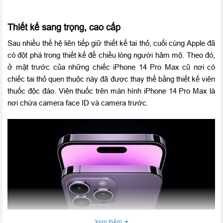
Thiết kế sang trọng, cao cấp
Sau nhiều thế hệ liên tiếp giữ thiết kế tai thỏ, cuối cùng Apple đã
có đột phá trong thiết kế để chiều lòng người hâm mộ. Theo đó,
ở mặt trước của những chiếc iPhone 14 Pro Max cũ nơi có
chiếc tai thỏ quen thuộc này đã được thay thế bằng thiết kế viên
thuốc độc đáo. Viên thuốc trên màn hình iPhone 14 Pro Max là
nơi chứa camera face ID và camera trước.
Xem thêm