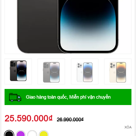
Giao hàng toàn quốc, Miễn phí vận chuyển
25.590.000
₫
26.990.000
₫
XÓA