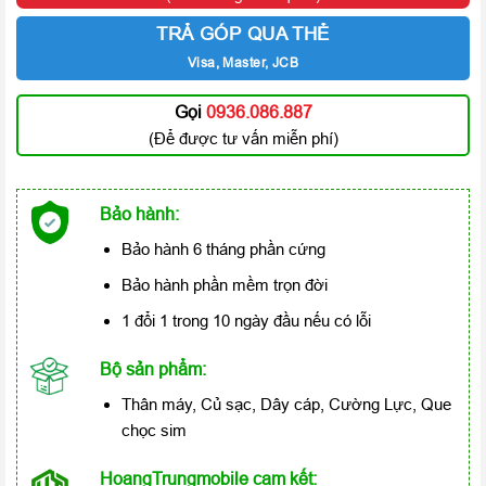
TRẢ GÓP QUA THẺ
Visa, Master, JCB
Gọi
0936.086.887
(Để được tư vấn miễn phí)
Bảo hành:
Bảo hành 6 tháng phần cứng
Bảo hành phần mềm trọn đời
1 đổi 1 trong 10 ngày đầu nếu có lỗi
Bộ sản phẩm:
Thân máy, Củ sạc, Dây cáp, Cường Lực, Que
chọc sim
HoangTrungmobile cam kết: