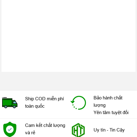
Camera 48MP lần đầu góp mặt trên iPhone
iPhone 14 Pro Max cũ được ưu ái trang bị camera chính 48MP
hoàn toàn mới, với cảm biến quad-pixel tân tiến. Việc nâng cấp
độ phân giải gấp bốn lần iPhone 13 Pro Max và sử dụng cảm
biến ảnh lớn hơn 65% giúp hình ảnh trở nên sắc nét chưa từng
Bảo hành chất
Ship COD miễn phí
thấy.Cảm biến mới sẽ gộp mỗi nhóm bốn pixel thành một pixel
lượng
toàn quốc
lớn, từ đó gia tăng khả năng thu sáng gấp bốn lần và tạo ra
Yên tâm tuyệt đối
những khuôn hình sắc nét vượt xa những chiếc điện thoại
camera 12MP thông thường trên thị trường.
Cam kết chất lượng
Uy tín - Tin Cậy
và rẻ