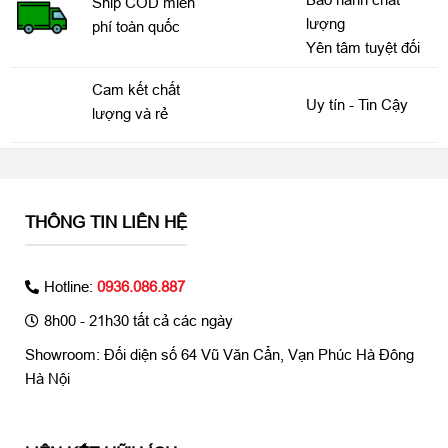
Ship COD miễn
lượng
phí toàn quốc
Yên tâm tuyệt đối
Cam kết chất
Uy tín - Tin Cậy
lượng và rẻ
THÔNG TIN LIÊN HỆ
Hotline:
0936.086.887
8h00 - 21h30 tất cả các ngày
Showroom: Đối diện số 64 Vũ Văn Cẩn, Vạn Phúc Hà Đông
Hà Nội