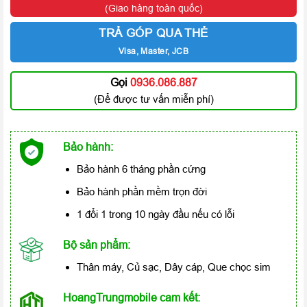
(Giao hàng toàn quốc)
TRẢ GÓP QUA THẺ
Visa, Master, JCB
Gọi
0936.086.887
(Để được tư vấn miễn phí)
Bảo hành:
Bảo hành 6 tháng phần cứng
Bảo hành phần mềm trọn đời
1 đổi 1 trong 10 ngày đầu nếu có lỗi
Bộ sản phẩm:
Thân máy, Củ sạc, Dây cáp, Que chọc sim
HoangTrungmobile cam kết: