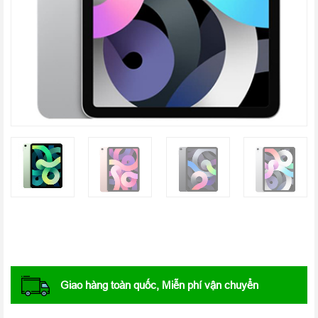
Giao hàng toàn quốc, Miễn phí vận chuyển