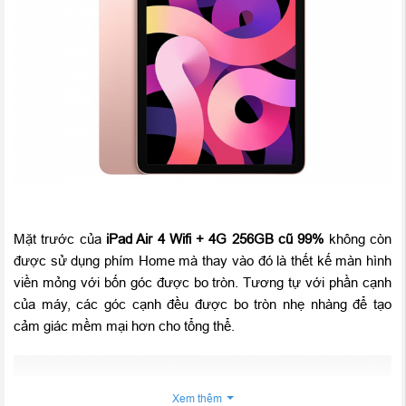
Mặt trước của
iPad Air 4 Wifi + 4G 256GB cũ 99%
không còn
được sử dụng phím Home mà thay vào đó là thết kế màn hình
viền mỏng với bốn góc được bo tròn. Tương tự với phần cạnh
của máy, các góc cạnh đều được bo tròn nhẹ nhàng để tạo
cảm giác mềm mại hơn cho tổng thể.
Xem thêm