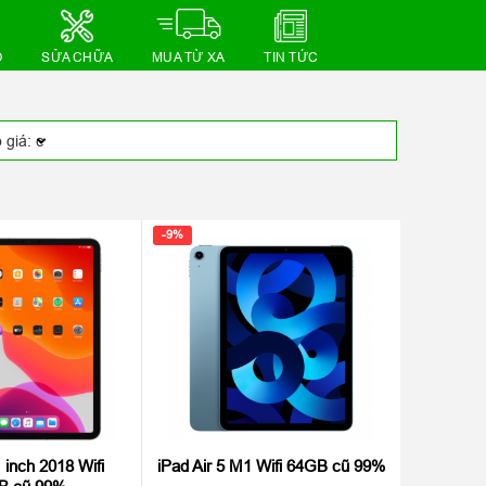
Ồ
SỬA CHỮA
MUA TỪ XA
TIN TỨC
-9%
 inch 2018 Wifi
iPad Air 5 M1 Wifi 64GB cũ 99%