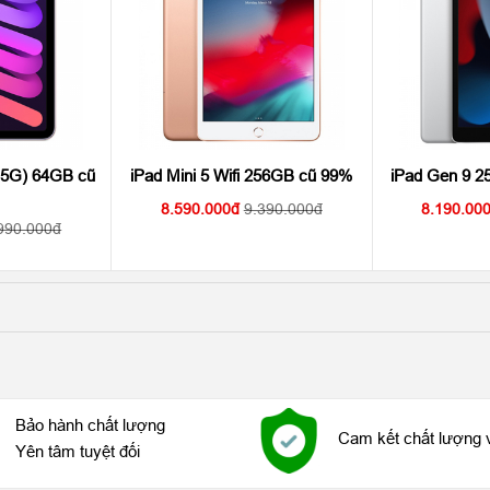
+ 5G) 64GB cũ
iPad Mini 5 Wifi 256GB cũ 99%
iPad Gen 9 2
8.590.000
9.390.000
8.190.00
990.000
Bảo hành chất lượng
Cam kết chất lượng 
Yên tâm tuyệt đối