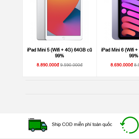
iPad Mini 5 (Wifi + 4G) 64GB cũ
iPad Mini 6 (Wifi 
99%
99%
8.890.000
9.590.000
8.690.000
8.
Ship COD miễn phí toàn quốc