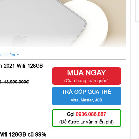
em thêm
h 2021 Wifi 128GB
MUA NGAY
(Giao hàng toàn quốc)
13.990.000
TRẢ GÓP QUA THẺ
Visa, Master, JCB
Gọi
0936.086.887
(Để được tư vấn miễn phí)
 Wifi 128GB cũ 99%