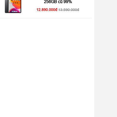
256GB cũ 99%
12.890.000
13.590.000