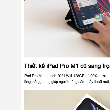
Thiết kế iPad Pro M1 cũ sang t
iPad Pro M1 11 inch 2021 Wifi 128GB cũ 99% được th
tổng thể gọn nhẹ giúp người dùng cảm thấy thoải mái