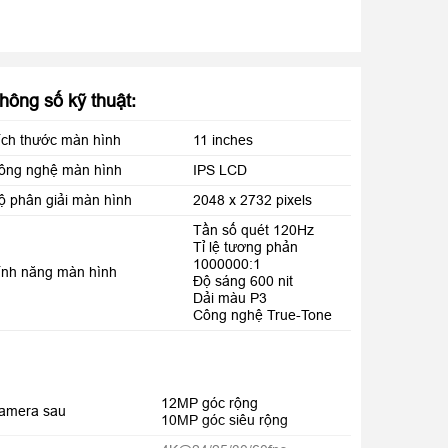
hông số kỹ thuật:
ích thước màn hình
11 inches
ông nghệ màn hình
IPS LCD
ộ phân giải màn hình
2048 x 2732 pixels
Tần số quét 120Hz
Tỉ lệ tương phản
1000000:1
ính năng màn hình
Độ sáng 600 nit
Dải màu P3
Công nghệ True-Tone
12MP góc rộng
amera sau
10MP góc siêu rộng