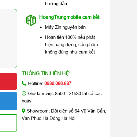
hướng dẫn
HoangTrungmobile cam kết:
Máy Zin nguyên bản
Hoàn tiền 100% nếu phát
hiện hàng dựng, sản phẩm
không đúng như cam kết
THÔNG TIN LIÊN HỆ:
Hotline:
0936.086.887
Giờ làm việc 8h00 - 21h30 tất cả các
ngày
Showroom: Đối diện số 64 Vũ Văn Cẩn,
Vạn Phúc Hà Đông Hà Nội