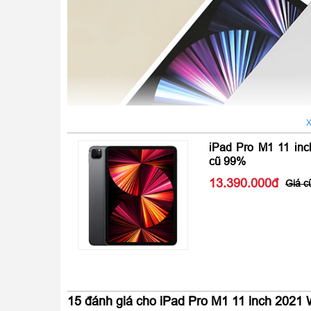
X
iPad Pro M1 11 inc
cũ 99%
13.390.000
15 đánh giá cho
iPad Pro M1 11 inch 2021