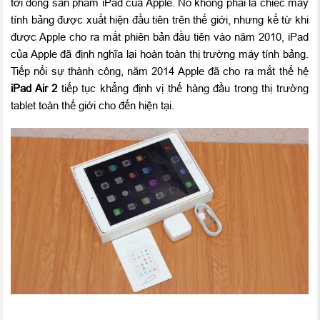
tới dòng sản phẩm iPad của Apple. Nó không phải là chiếc máy
tính bảng được xuất hiện đầu tiên trên thế giới, nhưng kể từ khi
được Apple cho ra mắt phiên bản đầu tiên vào năm 2010, iPad
của Apple đã định nghĩa lại hoàn toàn thị trường máy tính bảng.
Tiếp nối sự thành công, năm 2014 Apple đã cho ra mắt thế hệ
iPad Air 2
tiếp tục khẳng định vị thế hàng đầu trong thị trường
tablet toàn thế giới cho đến hiện tại.