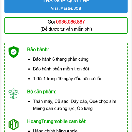
TRẢ GÓP QUA THẺ
Visa, Master, JCB
Gọi
0936.086.887
(Để được tư vấn miễn phí)
Bảo hành:
Bảo hành 6 tháng phần cứng
Bảo hành phần mềm trọn đời
1 đổi 1 trong 10 ngày đầu nếu có lỗi
Bộ sản phẩm:
Thân máy, Củ sạc, Dây cáp, Que chọc sim,
Miếng dán cường lực, Ốp lưng
HoangTrungmobile cam kết:
Hàng chính hãng Apple