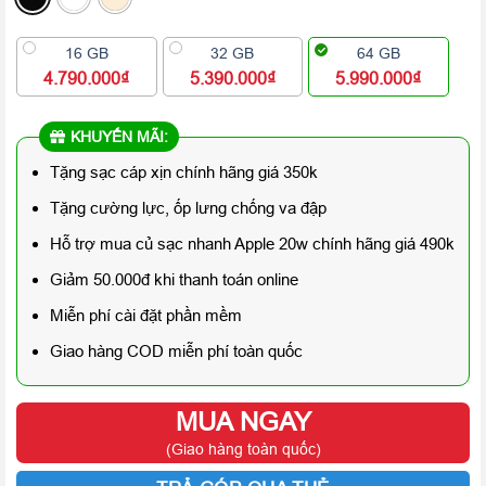
16 GB
32 GB
64 GB
4.790.000₫
5.390.000₫
5.990.000₫
KHUYẾN MÃI:
Tặng sạc cáp xịn chính hãng giá 350k
Tặng cường lực, ốp lưng chống va đập
Hỗ trợ mua củ sạc nhanh Apple 20w chính hãng giá 490k
Giảm 50.000đ khi thanh toán online
Miễn phí cài đặt phần mềm
Giao hàng COD miễn phí toàn quốc
MUA NGAY
(Giao hàng toàn quốc)