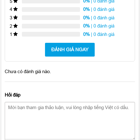
0%
| 0 đánh giá
5
0%
| 0 đánh giá
4
0%
| 0 đánh giá
3
0%
| 0 đánh giá
2
0%
| 0 đánh giá
1
ĐÁNH GIÁ NGAY
Chưa có đánh giá nào.
Hỏi đáp
Màn hình kích thước lớn 9.7 inch, sống động, chân thực và sắc