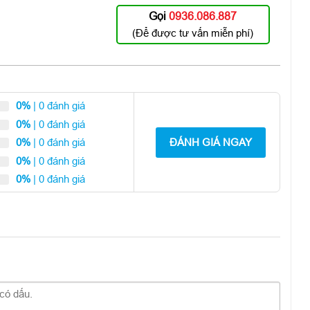
Gọi
0936.086.887
(Để được tư vấn miễn phí)
0%
| 0 đánh giá
0%
| 0 đánh giá
ĐÁNH GIÁ NGAY
0%
| 0 đánh giá
0%
| 0 đánh giá
0%
| 0 đánh giá