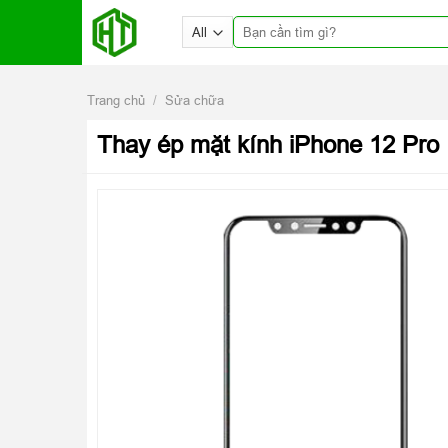
Skip
Tìm
to
kiếm:
content
Trang chủ
/
Sửa chữa
Thay ép mặt kính iPhone 12 Pro