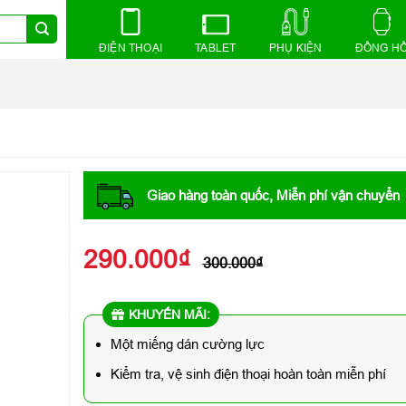
ĐIỆN THOẠI
TABLET
PHỤ KIỆN
ĐỒNG H
Giao hàng toàn quốc, Miễn phí vận chuyển
290.000
₫
300.000
₫
KHUYẾN MÃI:
Một miếng dán cường lực
Kiểm tra, vệ sinh điện thoại hoàn toàn miễn phí