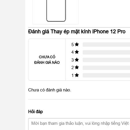
Đánh giá Thay ép mặt kính iPhone 12 Pro
5
4
CHƯA CÓ
3
ĐÁNH GIÁ NÀO
2
1
Chưa có đánh giá nào.
Hỏi đáp