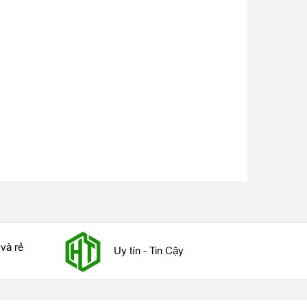
và rẻ
Uy tín - Tin Cậy