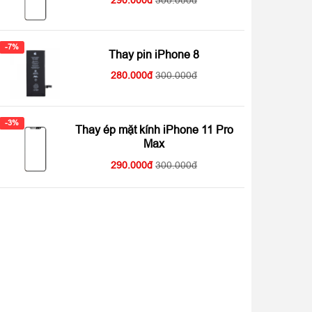
-7%
Thay pin iPhone 8
280.000
300.000
-3%
Thay ép mặt kính iPhone 11 Pro
Max
290.000
300.000