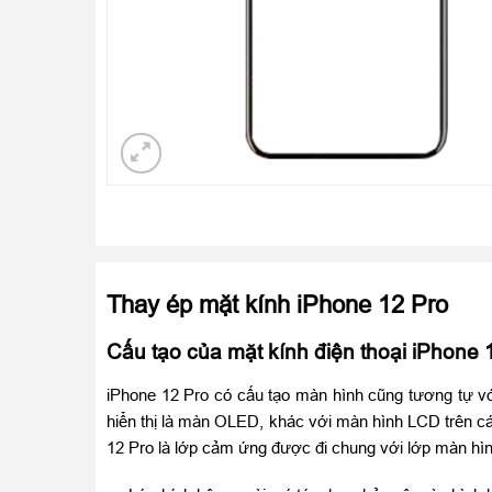
Thay ép mặt kính iPhone 12 Pro
Cấu tạo của mặt kính điện thoại iPhone 
iPhone 12 Pro có cấu tạo màn hình cũng tương tự v
hiển thị là màn OLED, khác với màn hình LCD trên cá
12 Pro là lớp cảm ứng được đi chung với lớp màn hìn