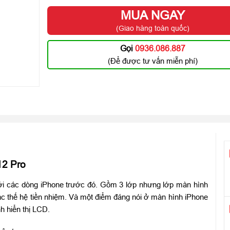
MUA NGAY
(Giao hàng toàn quốc)
Gọi
0936.086.887
(Để được tư vấn miễn phí)
12 Pro
ới các dòng iPhone trước đó. Gồm 3 lớp nhưng lớp màn hình
c thế hệ tiền nhiệm. Và một điểm đáng nói ở màn hình iPhone
h hiển thị LCD.