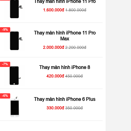
Thay màn hình iPhone 11 Pro
1.600.000
1.800.000
-9%
Thay màn hình iPhone 11 Pro
Max
2.000.000
2.200.000
-7%
Thay màn hình iPhone 8
420.000
450.000
-6%
Thay màn hình iPhone 6 Plus
330.000
350.000