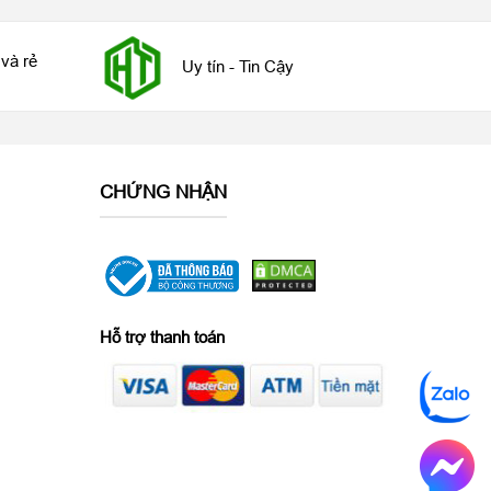
và rẻ
Uy tín - Tin Cậy
CHỨNG NHẬN
Hỗ trợ thanh toán