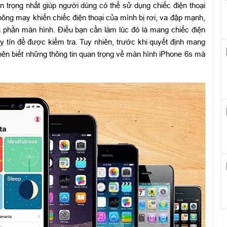
n trọng nhất giúp người dùng có thể sử dụng chiếc điện thoại
hông may khiến chiếc điện thoại của mình bị rơi, va đập mạnh,
à phần màn hình. Điều bạn cần làm lúc đó là mang chiếc điện
 tín để được kiểm tra. Tuy nhiên, trước khi quyết định mang
ên biết những thông tin quan trọng về màn hình iPhone 6s mà