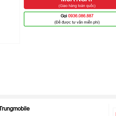
(Giao hàng toàn quốc)
Gọi
0936.086.887
(Để được tư vấn miễn phí)
Trungmobile