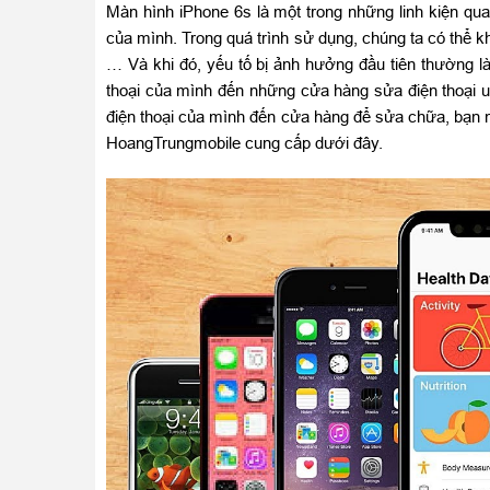
Màn hình iPhone 6s là một trong những linh kiện qua
của mình. Trong quá trình sử dụng, chúng ta có thể k
… Và khi đó, yếu tố bị ảnh hưởng đầu tiên thường l
thoại của mình đến những cửa hàng sửa điện thoại uy
điện thoại của mình đến cửa hàng để sửa chữa, bạn n
HoangTrungmobile cung cấp dưới đây.