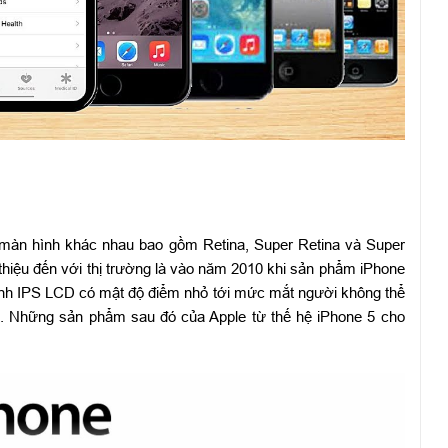
 màn hình khác nhau bao gồm Retina, Super Retina và Super
thiệu đến với thị trường là vào năm 2010 khi sản phẩm iPhone
ình IPS LCD có mật độ điểm nhỏ tới mức mắt người không thể
g. Những sản phẩm sau đó của Apple từ thế hệ iPhone 5 cho