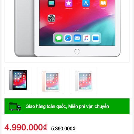
Giao hàng toàn quốc, Miễn phí vận chuyển
4.990.000
₫
5.390.000
₫