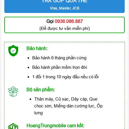
TRẢ GÓP QUA THẺ
Visa, Master, JCB
Gọi
0936.086.887
(Để được tư vấn miễn phí)
Bảo hành:
Bảo hành 6 tháng phần cứng
Bảo hành phần mềm trọn đời
1 đổi 1 trong 10 ngày đầu nếu có lỗi
Bộ sản phẩm:
Thân máy, Củ sạc, Dây cáp, Que
chọc sim, Miếng dán cường lực, Ốp
lưng
HoangTrungmobile cam kết: