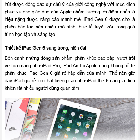
hút được đông đảo sự chú ý của giới công nghệ với mục đích
phục vụ cho giáo dục của Apple nhằm hướng tới điểm nhấn là
hiệu nặng được nâng cấp mạnh mẽ. iPad Gen 6 được cho là
phiên bản tạo nên nhiều mô hình thực tế tuyệt vời trong quá
trình học tập và sáng tạo.
Thiết kế iPad Gen 6 sang trọng, hiện đại
Bên cạnh những dòng sản phẩm phân khúc cao cấp, vượt trội
về hiệu năng như iPad Pro, iPad Air thì Apple cũng không bỏ lỡ
phân khúc iPad Gen 6 giá rẻ hấp dẫn của mình. Thế nên giờ
đây iPad giá rẻ có chất lượng cao như iPad thế 6 đang là điều
khiến rất nhiều người dùng quan tâm.