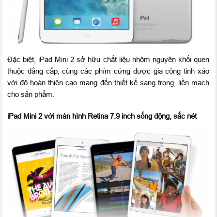
Đặc biệt, iPad Mini 2 sở hữu chất liệu nhôm nguyên khối quen
thuộc đẳng cấp, cùng các phím cứng được gia công tinh xảo
với độ hoàn thiện cao mang đến thiết kế sang trọng, liền mạch
cho sản phẩm.
iPad Mini 2 với màn hình Retina 7.9 inch sống động, sắc nét