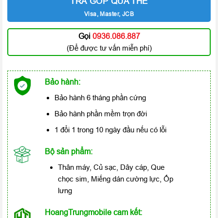
TRẢ GÓP QUA THẺ
Visa, Master, JCB
Gọi
0936.086.887
(Để được tư vấn miễn phí)
Bảo hành:
Bảo hành 6 tháng phần cứng
Bảo hành phần mềm trọn đời
1 đổi 1 trong 10 ngày đầu nếu có lỗi
Bộ sản phẩm:
Thân máy, Củ sạc, Dây cáp, Que
chọc sim, Miếng dán cường lực, Ốp
lưng
HoangTrungmobile cam kết: