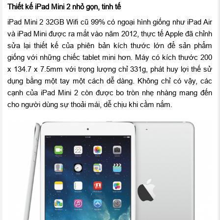
Thiết kế iPad Mini 2 nhỏ gọn, tinh tế
iPad Mini 2 32GB Wifi cũ 99% có ngoại hình giống như iPad Air
và iPad Mini được ra mắt vào năm 2012, thực tế Apple đã chỉnh
sửa lại thiết kế của phiên bản kích thước lớn để sản phẩm
giống với những chiếc tablet mini hơn. Máy có kích thước 200
x 134.7 x 7.5mm với trọng lượng chỉ 331g, phát huy lợi thế sử
dụng bằng một tay một cách dễ dàng. Không chỉ có vậy, các
cạnh của iPad Mini 2 còn được bo tròn nhẹ nhàng mang đến
cho người dùng sự thoải mái, dễ chịu khi cầm nắm.