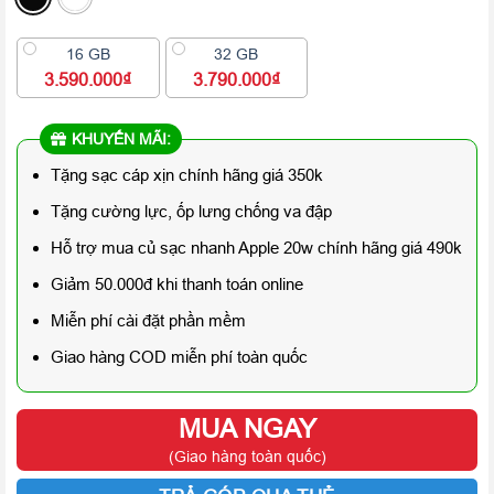
16 GB
32 GB
3.590.000₫
3.790.000₫
KHUYẾN MÃI:
Tặng sạc cáp xịn chính hãng giá 350k
Tặng cường lực, ốp lưng chống va đập
Hỗ trợ mua củ sạc nhanh Apple 20w chính hãng giá 490k
Giảm 50.000đ khi thanh toán online
Miễn phí cài đặt phần mềm
Giao hàng COD miễn phí toàn quốc
MUA NGAY
(Giao hàng toàn quốc)