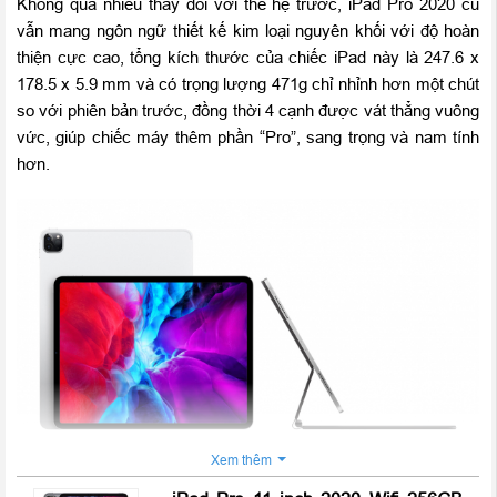
Không quá nhiều thay đối với thế hệ trước, iPad Pro 2020 cũ
vẫn mang ngôn ngữ thiết kế kim loại nguyên khối với độ hoàn
thiện cực cao, tổng kích thước của chiếc iPad này là 247.6 x
178.5 x 5.9 mm và có trọng lượng 471g chỉ nhỉnh hơn một chút
so với phiên bản trước, đồng thời 4 cạnh được vát thẳng vuông
vức, giúp chiếc máy thêm phần “Pro”, sang trọng và nam tính
hơn.
Xem thêm