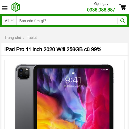
Skip
Gọi ngay
0936.086.887
to
content
Tìm
kiếm:
Trang chủ
/
Tablet
iPad Pro 11 inch 2020 Wifi 256GB cũ 99%