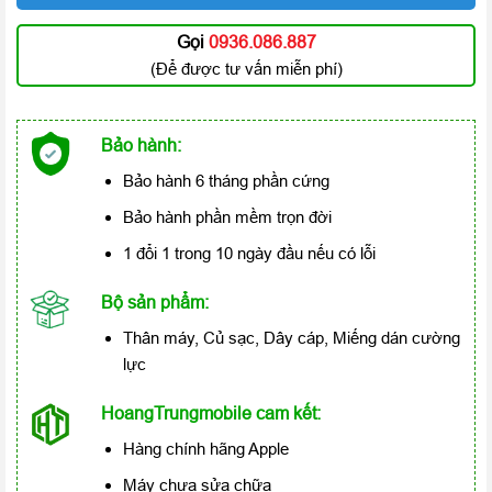
Gọi
0936.086.887
(Để được tư vấn miễn phí)
Bảo hành:
Bảo hành 6 tháng phần cứng
Bảo hành phần mềm trọn đời
1 đổi 1 trong 10 ngày đầu nếu có lỗi
Bộ sản phẩm:
Thân máy, Củ sạc, Dây cáp, Miếng dán cường
lực
HoangTrungmobile cam kết:
Hàng chính hãng Apple
Máy chưa sửa chữa