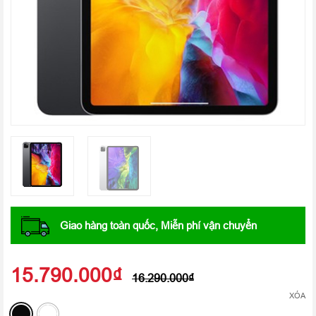
Giao hàng toàn quốc, Miễn phí vận chuyển
15.790.000
₫
16.290.000
₫
XÓA