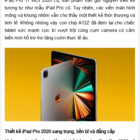
iPad Pro 11 inch 2020 cũ, sản phẩm vẫn giữ nguyên thiết kế
tương tự như mẫu iPad Pro cũ. Tuy nhiên, các viền màn hình
mỏng và khung nhôm vẫn cho thấy một thiết kế thời thượng và
tinh tế. Không những vậy con chip A12Z đã đem lại cho chiếc
tablet sức mạnh cực kì vượt trội cùng cụm camera có cảm
biến mới hỗ trợ trợ tăng cườn thực tế ảo.
Thiết kế iPad Pro 2020 sang trọng, bền bỉ và đẳng cấp