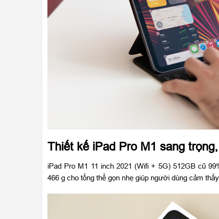
Thiết kế iPad Pro M1 sang trọn
iPad Pro M1 11 inch 2021 (Wifi + 5G) 512GB cũ 99%
466 g cho tổng thể gọn nhẹ giúp người dùng cảm thấy