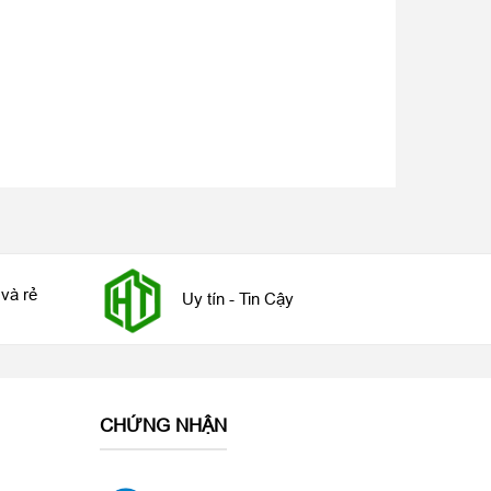
và rẻ
Uy tín - Tin Cậy
CHỨNG NHẬN