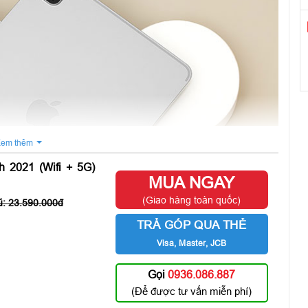
em thêm
h 2021 (Wifi + 5G)
MUA NGAY
(Giao hàng toàn quốc)
23.590.000
TRẢ GÓP QUA THẺ
Visa, Master, JCB
Gọi
0936.086.887
(Để được tư vấn miễn phí)