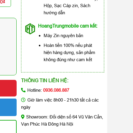
00₫
Hộp, Sạc Cáp zin, Sách
hướng dẫn
HoangTrungmobile cam kết:
Máy Zin nguyên bản
Hoàn tiền 100% nếu phát
hiện hàng dựng, sản phẩm
không đúng như cam kết
THÔNG TIN LIÊN HỆ:
Hotline:
0936.086.887
Giờ làm việc 8h00 - 21h30 tất cả các
ngày
Showroom: Đối diện số 64 Vũ Văn Cẩn,
Vạn Phúc Hà Đông Hà Nội