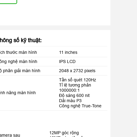
hông số kỹ thuật:
ích thước màn hình
11 inches
ông nghệ màn hình
IPS LCD
ộ phân giải màn hình
2048 x 2732 pixels
Tần số quét 120Hz
Tỉ lệ tương phản
1000000:1
ính năng màn hình
Độ sáng 600 nit
Dải màu P3
Công nghệ True-Tone
12MP góc rộng
amera sau