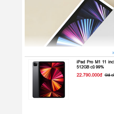
X
iPad Pro M1 11 inc
512GB cũ 99%
22.790.000