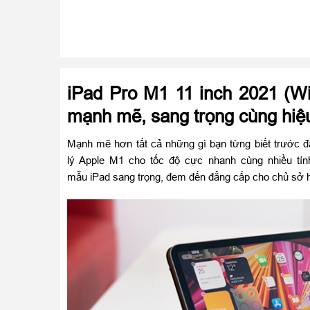
iPad Pro M1 11 inch 2021 (W
mạnh mẽ, sang trọng cùng hiệu
Mạnh mẽ hơn tất cả những gì bạn từng biết trước đâ
lý Apple M1 cho tốc độ cực nhanh cùng nhiều tính
mẫu iPad sang trọng, đem đến đẳng cấp cho chủ sở 