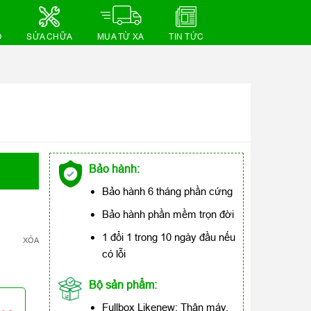
Ồ
SỬA CHỮA
MUA TỪ XA
TIN TỨC
Bảo hành:
Bảo hành 6 tháng phần cứng
Bảo hành phần mềm trọn đời
1 đổi 1 trong 10 ngày đầu nếu
XÓA
có lỗi
Bộ sản phẩm:
Fullbox Likenew: Thân máy,