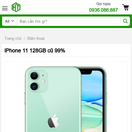
Skip
Gọi ngay
0936.086.887
to
content
Tìm
kiếm:
Trang chủ
/
Điện thoại
iPhone 11 128GB cũ 99%