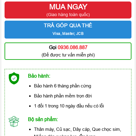
MUA NGAY
(Giao hàng toàn quốc)
TRẢ GÓP QUA THẺ
Visa, Master, JCB
Gọi
0936.086.887
(Để được tư vấn miễn phí)
Bảo hành:
Bảo hành 6 tháng phần cứng
Bảo hành phần mềm trọn đời
1 đổi 1 trong 10 ngày đầu nếu có lỗi
Bộ sản phẩm:
Thân máy, Củ sạc, Dây cáp, Que chọc sim,