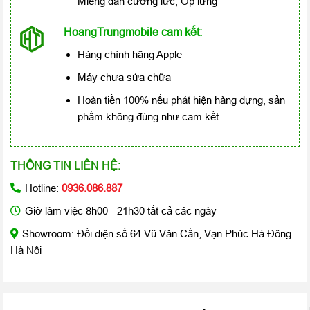
Miếng dán cường lực, Ốp lưng
HoangTrungmobile cam kết:
Hàng chính hãng Apple
Máy chưa sửa chữa
Hoàn tiền 100% nếu phát hiện hàng dựng, sản
phẩm không đúng như cam kết
THÔNG TIN LIÊN HỆ:
Hotline:
0936.086.887
Giờ làm việc 8h00 - 21h30 tất cả các ngày
Showroom: Đối diện số 64 Vũ Văn Cẩn, Vạn Phúc Hà Đông
Hà Nội