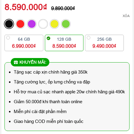
8.590.000
₫
9.890.000
₫
XÓA
64 GB
128 GB
256 GB
6.990.000₫
8.590.000₫
9.490.000₫
KHUYẾN MÃI:
Tặng sạc cáp xịn chính hãng giá 350k
Tặng cường lực, ốp lưng chống va đập
Hỗ trợ mua củ sạc nhanh apple 20w chính hãng giá 490k
Giảm 50.000đ khi thanh toán online
Miễn phí cài đặt phần mềm
Giao hàng COD miễn phí toàn quốc