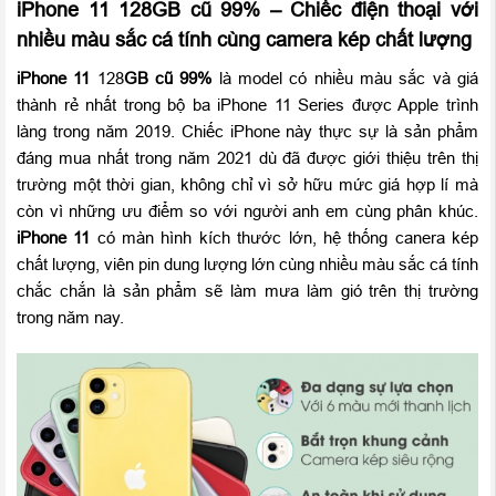
iPhone 11 128GB cũ 99% – Chiếc điện thoại với
nhiều màu sắc cá tính cùng camera kép chất lượng
iPhone 11
128
GB cũ 99%
là model có nhiều màu sắc và giá
thành rẻ nhất trong bộ ba iPhone 11 Series được Apple trình
làng trong năm 2019. Chiếc iPhone này thực sự là sản phẩm
đáng mua nhất trong năm 2021 dù đã được giới thiệu trên thị
trường một thời gian, không chỉ vì sở hữu mức giá hợp lí mà
còn vì những ưu điểm so với người anh em cùng phân khúc.
iPhone 11
có màn hình kích thước lớn, hệ thống canera kép
chất lượng, viên pin dung lượng lớn cùng nhiều màu sắc cá tính
chắc chắn là sản phẩm sẽ làm mưa làm gió trên thị trường
trong năm nay.