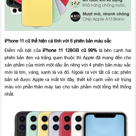
iPhone 11 cũ thể hiện cá tính với 6 phiên bản màu sắc
Điểm nổi bật của
iPhone 11 128GB cũ 99%
là bên cạnh hai
phiên bản đen và trắng quen thuộc thì Apple đã mang đến cho
sản phẩm của mình một dấu ấn riêng với 4 phiên bản màu sắc
mới là tím, vàng, xanh lá và đỏ. Ngoài ra với tất cả các phiên
bản sẽ được Apple ra mắt tới đây, thiết kế cạnh viền sẽ trùng
màu với phần thân máy tạo cho sản phẩm một tổng thể thống
nhất.