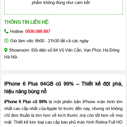
phẩm không đúng như cam kết
THÔNG TIN LIÊN HỆ:
Hotline:
0936.086.887
Giờ làm việc 8h00 - 21h30 tất cả các ngày
Showroom: Đối diện số 64 Vũ Văn Cẩn, Vạn Phúc Hà Đông
Hà Nội
iPhone 6 Plus 64GB cũ 99% – Thiết kế đột phá,
hiệu năng bùng nổ
iPhone 6 Plus cũ 99%
là một phiên bản iPhone màn hình lớn
nhất cao cấp nhất của Apple từ trước đến nay, nhưng nó không
chỉ đơn thuần là lớn hơn về kích thước mà còn tốt hơn về mọi
mặt. Thiết kế kim loại cao cấp bao phủ màn hình Retina Full HD