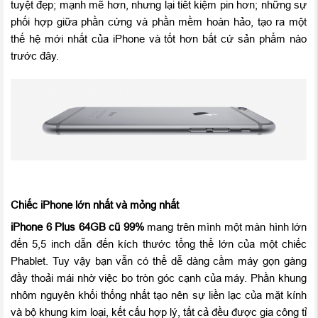
tuyệt đẹp; mạnh mẽ hơn, nhưng lại tiết kiệm pin hơn; những sự
phối hợp giữa phần cứng và phần mềm hoàn hảo, tạo ra một
thế hệ mới nhất của iPhone và tốt hơn bất cứ sản phẩm nào
trước đây.
Chiếc iPhone lớn nhất và mỏng nhất
iPhone 6 Plus 64GB cũ 99%
mang trên mình một màn hình lớn
đến 5,5 inch dẫn đến kích thước tổng thể lớn của một chiếc
Phablet. Tuy vậy bạn vẫn có thể dễ dàng cầm máy gọn gàng
đầy thoải mái nhờ việc bo tròn góc cạnh của máy. Phần khung
nhôm nguyên khối thống nhất tạo nên sự liền lạc của mặt kính
và bộ khung kim loại, kết cấu hợp lý, tất cả đều được gia công tỉ