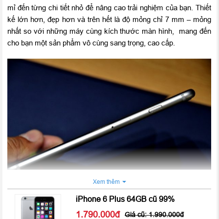
mỉ đến từng chi tiết nhỏ để nâng cao trải nghiệm của bạn. Thiết
kế lớn hơn, đẹp hơn và trên hết là độ mỏng chỉ 7 mm – mỏng
nhất so với những máy cùng kích thước màn hình, mang đến
cho bạn một sản phẩm vô cùng sang trọng, cao cấp.
Xem thêm
iPhone 6 Plus 64GB cũ 99%
Màn hình iPhone 6 Plus không chỉ lớn mà còn đẹp và sắc nét
1.790.000
1.990.000