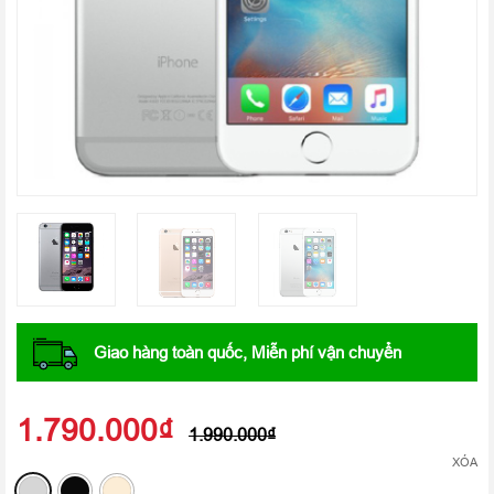
Giao hàng toàn quốc, Miễn phí vận chuyển
1.790.000
₫
1.990.000
₫
XÓA