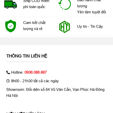
Ship COD miễn
lượng
phí toàn quốc
Yên tâm tuyệt đối
Cam kết chất
Uy tín - Tin Cậy
lượng và rẻ
THÔNG TIN LIÊN HỆ
Hotline:
0936.086.887
8h00 - 21h30 tất cả các ngày
Showroom: Đối diện số 64 Vũ Văn Cẩn, Vạn Phúc Hà Đông
Hà Nội