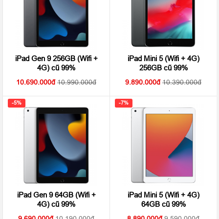
iPad Gen 9 256GB (Wifi +
iPad Mini 5 (Wifi + 4G)
4G) cũ 99%
256GB cũ 99%
10.690.000
10.990.000
9.890.000
10.390.000
-5%
-7%
iPad Gen 9 64GB (Wifi +
iPad Mini 5 (Wifi + 4G)
4G) cũ 99%
64GB cũ 99%
9.690.000
10.190.000
8.890.000
9.590.000