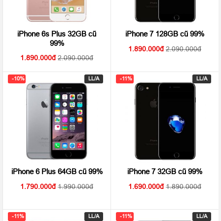
iPhone 6s Plus 32GB cũ
iPhone 7 128GB cũ 99%
99%
1.890.000
2.090.000
1.890.000
2.090.000
-10%
LL/A
-11%
LL/A
iPhone 6 Plus 64GB cũ 99%
iPhone 7 32GB cũ 99%
1.790.000
1.990.000
1.690.000
1.890.000
-11%
LL/A
-11%
LL/A