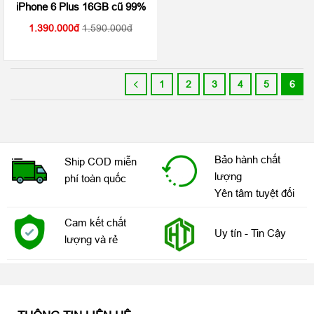
iPhone 6 Plus 16GB cũ 99%
1.390.000
1.590.000
1
2
3
4
5
6
Bảo hành chất
Ship COD miễn
lượng
phí toàn quốc
Yên tâm tuyệt đối
Cam kết chất
Uy tín - Tin Cậy
lượng và rẻ