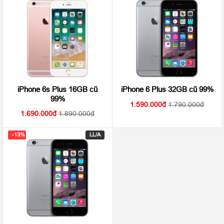
iPhone 6s Plus 16GB cũ
iPhone 6 Plus 32GB cũ 99%
99%
1.590.000
1.790.000
1.690.000
1.890.000
-13%
LL/A