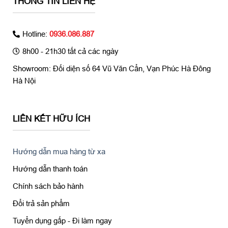
THÔNG TIN LIÊN HỆ
Hotline:
0936.086.887
8h00 - 21h30 tất cả các ngày
Showroom: Đối diện số 64 Vũ Văn Cẩn, Vạn Phúc Hà Đông
Hà Nội
LIÊN KẾT HỮU ÍCH
Hướng dẫn mua hàng từ xa
Hướng dẫn thanh toán
Chính sách bảo hành
Đổi trả sản phẩm
Tuyển dụng gấp - Đi làm ngay