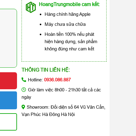
HoangTrungmobile cam kết:
Hàng chính hãng Apple
Máy chưa sửa chữa
Hoàn tiền 100% nếu phát
hiện hàng dựng, sản phẩm
không đúng như cam kết
THÔNG TIN LIÊN HỆ:
Hotline:
0936.086.887
Giờ làm việc 8h00 - 21h30 tất cả các
ngày
Showroom: Đối diện số 64 Vũ Văn Cẩn,
Vạn Phúc Hà Đông Hà Nội