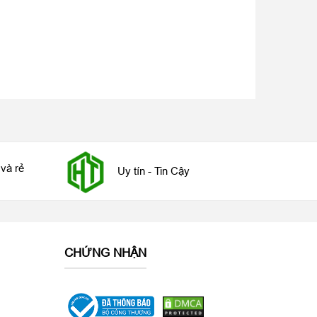
và rẻ
Uy tín - Tin Cậy
CHỨNG NHẬN