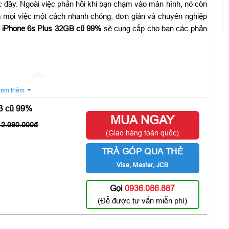
đây. Ngoài việc phản hồi khi bạn chạm vào màn hình, nó còn
 mọi việc một cách nhanh chóng, đơn giản và chuyên nghiệp
n
iPhone 6s Plus 32GB cũ 99%
sẽ cung cấp cho bạn các phản
em thêm
B cũ 99%
MUA NGAY
2.090.000
(Giao hàng toàn quốc)
TRẢ GÓP QUA THẺ
Visa, Master, JCB
Gọi
0936.086.887
(Để được tư vấn miễn phí)