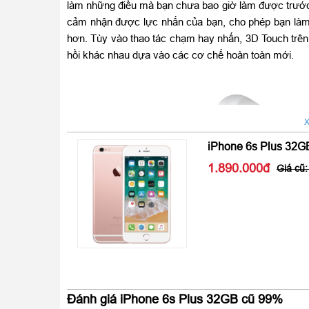
làm những điều mà bạn chưa bao giờ làm được trước 
cảm nhận được lực nhấn của bạn, cho phép bạn làm
hơn. Tùy vào thao tác chạm hay nhấn, 3D Touch trê
hồi khác nhau dựa vào các cơ chế hoàn toàn mới.
X
iPhone 6s Plus 32G
1.890.000
Đánh giá iPhone 6s Plus 32GB cũ 99%