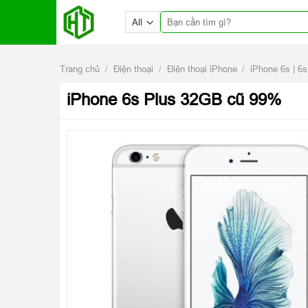
Skip
Tìm
to
kiếm:
content
Trang chủ
/
Điện thoại
/
Điện thoại iPhone
/
iPhone 6s | 6s
iPhone 6s Plus 32GB cũ 99%