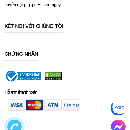
Tuyển dụng gấp - Đi làm ngay
KẾT NỐI VỚI CHÚNG TÔI
CHỨNG NHẬN
Hỗ trợ thanh toán