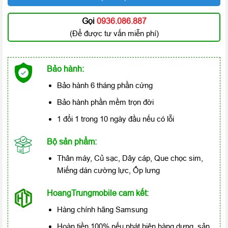
Gọi
0936.086.887
(Để được tư vấn miễn phí)
Bảo hành:
Bảo hành 6 tháng phần cứng
Bảo hành phần mềm trọn đời
1 đổi 1 trong 10 ngày đầu nếu có lỗi
Bộ sản phẩm:
Thân máy, Củ sạc, Dây cáp, Que chọc sim,
Miếng dán cường lực, Ốp lưng
HoangTrungmobile cam kết:
Hàng chính hãng Samsung
Hoàn tiền 100% nếu phát hiện hàng dựng, sản