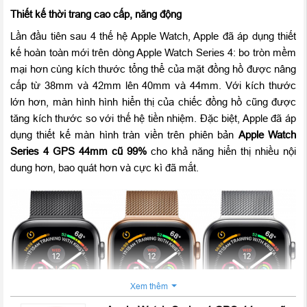
Thiết kế thời trang cao cấp, năng động
Lần đầu tiên sau 4 thế hệ Apple Watch, Apple đã áp dụng thiết
kế hoàn toàn mới trên dòng Apple Watch Series 4: bo tròn mềm
mại hơn cùng kích thước tổng thể của mặt đồng hồ được nâng
cấp từ 38mm và 42mm lên 40mm và 44mm. Với kích thước
lớn hơn, màn hình hình hiển thị của chiếc đồng hồ cũng được
tăng kích thước so với thế hệ tiền nhiệm. Đặc biệt, Apple đã áp
dụng thiết kế màn hình tràn viền trên phiên bản
Apple Watch
Series 4 GPS 44mm cũ 99%
cho khả năng hiển thị nhiều nội
dung hơn, bao quát hơn và cực kì đã mắt.
Xem thêm