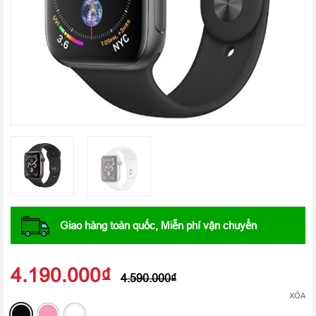
Giao hàng toàn quốc, Miễn phí vận chuyển
4.190.000
₫
4.590.000
₫
XÓA