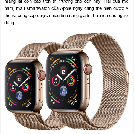
mang lại cơn bão trên thị trường cho đến nay. Trải qua mỗi
năm, mẫu smartwatch của Apple ngày càng thể hiện được vị
thế và cung cấp được nhiều tính năng giá trị, hữu ích cho người
dùng.