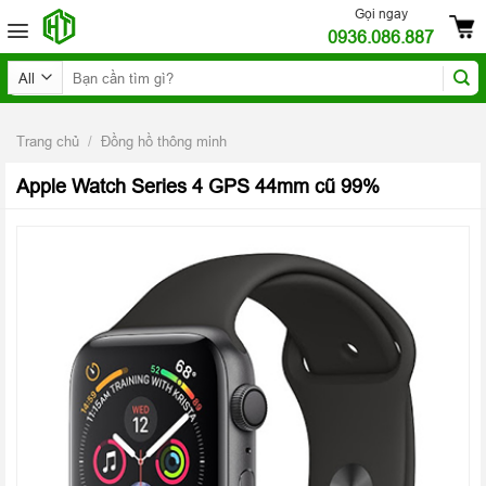
Skip
Gọi ngay
0936.086.887
to
content
Tìm
kiếm:
Trang chủ
/
Đồng hồ thông minh
Apple Watch Series 4 GPS 44mm cũ 99%