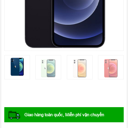
Giao hàng toàn quốc, Miễn phí vận chuyển