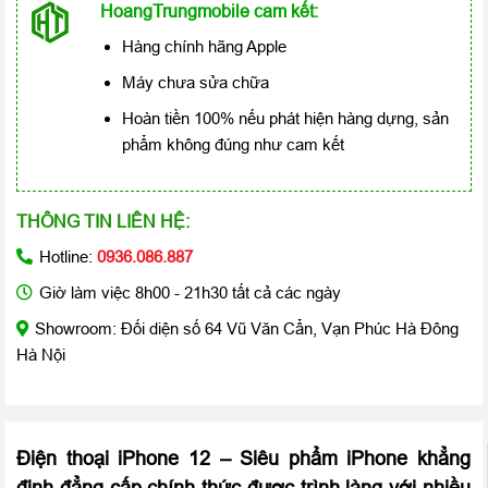
HoangTrungmobile cam kết:
Hàng chính hãng Apple
Máy chưa sửa chữa
Hoàn tiền 100% nếu phát hiện hàng dựng, sản
phẩm không đúng như cam kết
THÔNG TIN LIÊN HỆ:
Hotline:
0936.086.887
Giờ làm việc 8h00 - 21h30 tất cả các ngày
Showroom: Đối diện số 64 Vũ Văn Cẩn, Vạn Phúc Hà Đông
Hà Nội
Điện thoại iPhone 12
– Siêu phẩm iPhone khẳng
định đẳng cấp chính thức được trình làng với nhiều