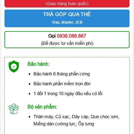
(Giao hàng toàn quốc)
TRẢ GÓP QUA THẺ
Visa, Master, JCB
Gọi
0936.086.887
(Để được tư vấn miễn phí)
Bảo hành:
Bảo hành 6 tháng phần cứng
Bảo hành phần mềm trọn đời
1 đổi 1 trong 10 ngày đầu nếu có lỗi
Bộ sản phẩm:
Thân máy, Củ sạc, Dây cáp, Que chọc sim,
Miếng dán cường lực, Ốp lưng