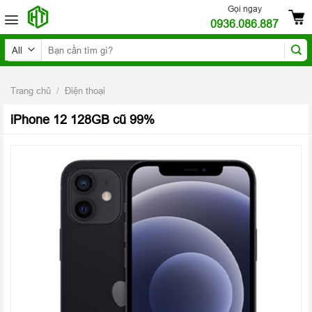
Skip
Gọi ngay
0936.086.887
to
content
Tìm
kiếm:
Trang chủ
/
Điện thoại
iPhone 12 128GB cũ 99%