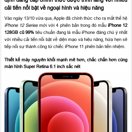
cải tiến nổi bật về ngoại hình và hiệu năng
Vào ngày 13/10 vừa qua, Apple đã chính thức cho ra mắt thế hệ
iPhone 12 Series
mới với 4 phiên bản trong đó mẫu
iPhone 12
128GB cũ 99%
tiêu chuẩn đang là mẫu iPhone đáng chú ý nhất
với nhiều cải tiến nổi bật về diện mạo và hiệu năng, hứa hẹn sẽ
tiếp nối sự thành công từ chiếc iPhone 11 phiên bản tiền nhiệm.
Thiết kế máy nguyên khối mạnh mẽ hơn, chắc chắn hơn cùng
màn hình Super Retina 6.1 inch sắc nét