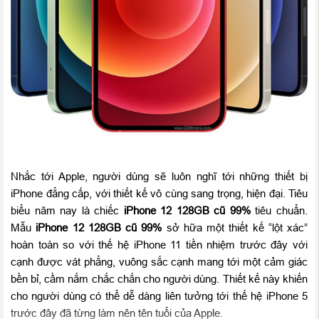
Nhắc tới Apple, người dùng sẽ luôn nghĩ tới những thiết bị
iPhone đẳng cấp, với thiết kế vô cùng sang trọng, hiện đại. Tiêu
biểu năm nay là chiếc
iPhone 12 128GB cũ 99%
tiêu chuẩn.
Mẫu
iPhone 12 128GB cũ 99%
sở hữa một thiết kế “lột xác”
hoàn toàn so với thế hệ iPhone 11 tiền nhiệm trước đây với
cạnh được vát phẳng, vuông sắc cạnh mang tới một cảm giác
bền bỉ, cầm nắm chắc chắn cho người dùng. Thiết kế này khiến
cho người dùng có thể dễ dàng liên tưởng tới thế hệ iPhone 5
trước đây đã từng làm nên tên tuổi của Apple.