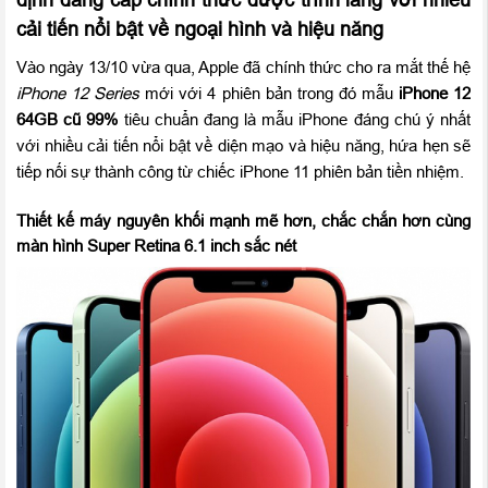
cải tiến nổi bật về ngoại hình và hiệu năng
Vào ngày 13/10 vừa qua, Apple đã chính thức cho ra mắt thế hệ
iPhone 12 Series
mới với 4 phiên bản trong đó mẫu
iPhone 12
64GB cũ 99%
tiêu chuẩn đang là mẫu iPhone đáng chú ý nhất
với nhiều cải tiến nổi bật về diện mạo và hiệu năng, hứa hẹn sẽ
tiếp nối sự thành công từ chiếc iPhone 11 phiên bản tiền nhiệm.
Thiết kế máy nguyên khối mạnh mẽ hơn, chắc chắn hơn cùng
màn hình Super Retina 6.1 inch sắc nét