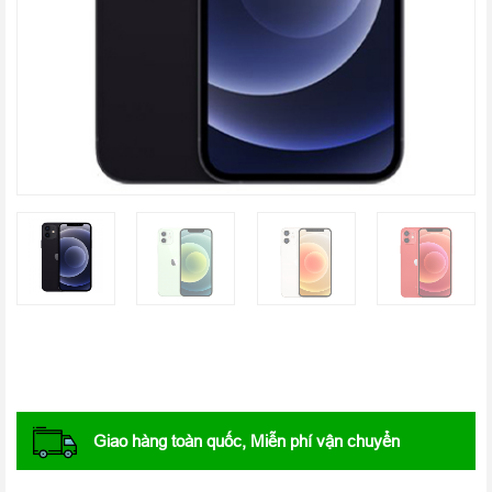
Giao hàng toàn quốc, Miễn phí vận chuyển