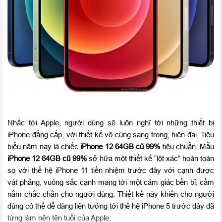
Nhắc tới Apple, người dùng sẽ luôn nghĩ tới những thiết bị
iPhone đẳng cấp, với thiết kế vô cùng sang trọng, hiện đại. Tiêu
biểu năm nay là chiếc
iPhone 12 64GB cũ 99%
tiêu chuẩn. Mẫu
iPhone 12 64GB cũ 99%
sở hữa một thiết kế “lột xác” hoàn toàn
so với thế hệ iPhone 11 tiền nhiệm trước đây với cạnh được
vát phẳng, vuông sắc cạnh mang tới một cảm giác bền bỉ, cầm
nắm chắc chắn cho người dùng. Thiết kế này khiến cho người
dùng có thể dễ dàng liên tưởng tới thế hệ iPhone 5 trước đây đã
từng làm nên tên tuổi của Apple.