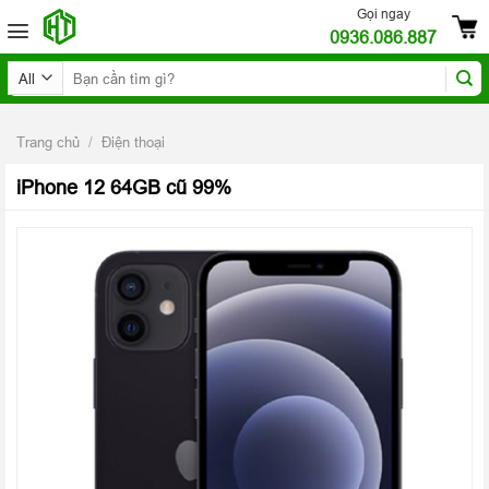
Skip
Gọi ngay
0936.086.887
to
content
Tìm
kiếm:
Trang chủ
/
Điện thoại
iPhone 12 64GB cũ 99%