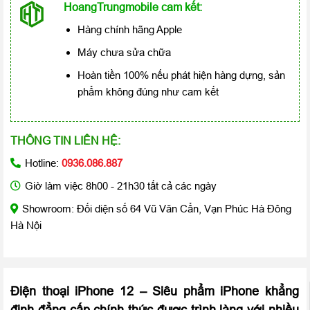
HoangTrungmobile cam kết:
Hàng chính hãng Apple
Máy chưa sửa chữa
Hoàn tiền 100% nếu phát hiện hàng dựng, sản
phẩm không đúng như cam kết
THÔNG TIN LIÊN HỆ:
Hotline:
0936.086.887
Giờ làm việc 8h00 - 21h30 tất cả các ngày
Showroom: Đối diện số 64 Vũ Văn Cẩn, Vạn Phúc Hà Đông
Hà Nội
Điện thoại iPhone 12
– Siêu phẩm iPhone khẳng
định đẳng cấp chính thức được trình làng với nhiều