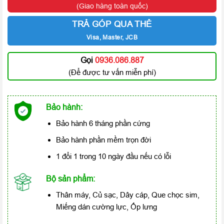
(Giao hàng toàn quốc)
TRẢ GÓP QUA THẺ
Visa, Master, JCB
Gọi
0936.086.887
(Để được tư vấn miễn phí)
Bảo hành:
Bảo hành 6 tháng phần cứng
Bảo hành phần mềm trọn đời
1 đổi 1 trong 10 ngày đầu nếu có lỗi
Bộ sản phẩm:
Thân máy, Củ sạc, Dây cáp, Que chọc sim,
Miếng dán cường lực, Ốp lưng