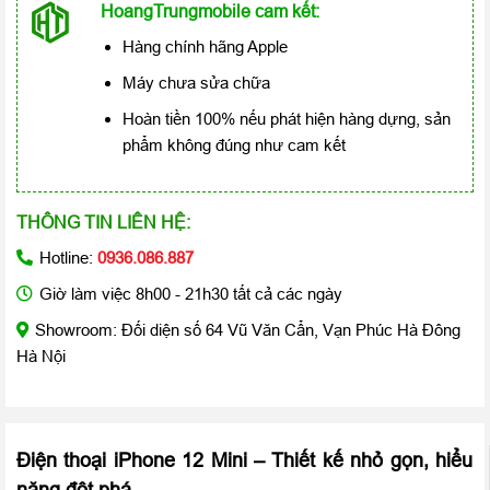
HoangTrungmobile cam kết:
Hàng chính hãng Apple
Máy chưa sửa chữa
Hoàn tiền 100% nếu phát hiện hàng dựng, sản
phẩm không đúng như cam kết
THÔNG TIN LIÊN HỆ:
Hotline:
0936.086.887
Giờ làm việc 8h00 - 21h30 tất cả các ngày
Showroom: Đối diện số 64 Vũ Văn Cẩn, Vạn Phúc Hà Đông
Hà Nội
Điện thoại iPhone 12 Mini
– Thiết kế nhỏ gọn, hiểu
năng đột phá