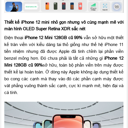
Thiết kế iPhone 12 mini nhỏ gọn nhưng vô cùng mạnh mẽ với
màn hình OLED Super Retina XDR sắc nét
Điện thoại
iPhone 12 Mini
128
GB cũ 99%
vẫn sở hữu một thiết
kế tràn viền với kiểu dáng tai thỏ giống như thế hệ iPhone 11
tiền nhiệm nhưng đã được Apple đã tinh chỉnh lại phần viền
benzel mỏng hơn. Đó chưa phải là tất cả những gì
iPhone 12
Mini
128
GB cũ 99%
sở hữu, toàn bộ phần viền trên máy được
thiết kế lại hoàn toàn. Ở dòng này Apple không áp dụng thiết kế
bo cong các cạnh mà thay vào đó các phần cạnh máy được
vát phẳng vuông thành sắc cạnh, cực kì mạnh mẽ, hiện đại và
cá tính.