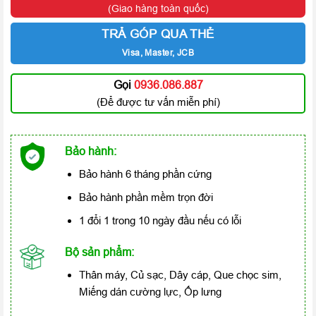
(Giao hàng toàn quốc)
TRẢ GÓP QUA THẺ
Visa, Master, JCB
Gọi
0936.086.887
(Để được tư vấn miễn phí)
Bảo hành:
Bảo hành 6 tháng phần cứng
Bảo hành phần mềm trọn đời
1 đổi 1 trong 10 ngày đầu nếu có lỗi
Bộ sản phẩm:
Thân máy, Củ sạc, Dây cáp, Que chọc sim,
Miếng dán cường lực, Ốp lưng