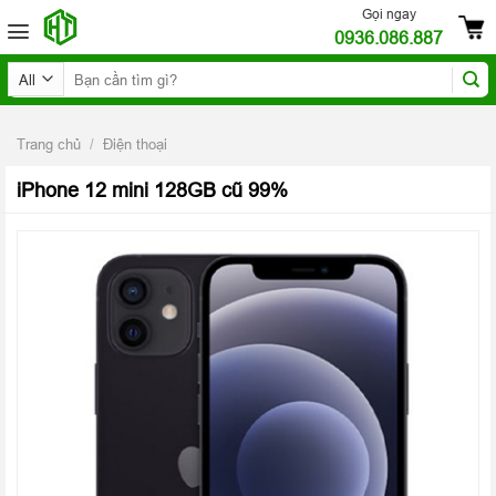
Skip
Gọi ngay
0936.086.887
to
content
Tìm
kiếm:
Trang chủ
/
Điện thoại
iPhone 12 mini 128GB cũ 99%