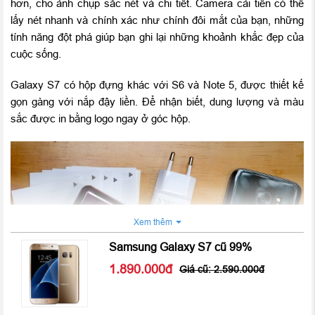
hơn, cho ảnh chụp sắc nét và chi tiết. Camera cải tiến có thể
lấy nét nhanh và chính xác như chính đôi mắt của bạn, những
tính năng đột phá giúp bạn ghi lại những khoảnh khắc đẹp của
cuộc sống.
Galaxy S7 có hộp đựng khác với S6 và Note 5, được thiết kế
gọn gàng với nắp đậy liền. Để nhận biết, dung lượng và màu
sắc được in bằng logo ngay ở góc hộp.
Xem thêm
Samsung Galaxy S7 cũ 99%
1.890.000
2.590.000