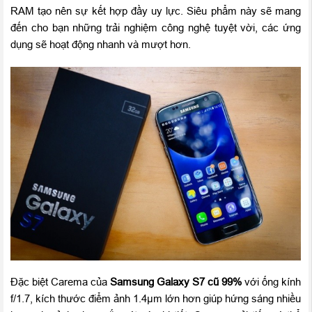
RAM tạo nên sự kết hợp đầy uy lực. Siêu phẩm này sẽ mang
đến cho bạn những trải nghiệm công nghệ tuyệt vời, các ứng
dụng sẽ hoạt động nhanh và mượt hơn.
Đặc biệt Carema của
Samsung Galaxy S7 cũ 99%
với ống kính
f/1.7, kích thước điểm ảnh 1.4µm lớn hơn giúp hứng sáng nhiều