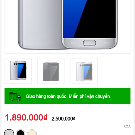
Giao hàng toàn quốc, Miễn phí vận chuyển
1.890.000
₫
2.590.000
₫
XÓA