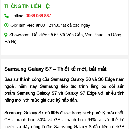
THÔNG TIN LIÊN HỆ:
Hotline:
0936.086.887
Giờ làm việc 8h00 - 21h30 tất cả các ngày
Showroom: Đối diện số 64 Vũ Văn Cẩn, Vạn Phúc Hà Đông
Hà Nội
Samsung Galaxy S7 – Thiết kế mới, bắt mắt
Sau sự thành công của Samsung Galaxy S6 và S6 Edge năm
ngoái, năm nay Samsung tiếp tục trình làng bộ đôi sản
phẩm Samsung Galaxy S7 và Galaxy S7 Edge với nhiều tính
năng mới với mức giá cực kỳ hấp dẫn.
Samsung
Galaxy S7 cũ 99%
được trang bị chip xử lý mới nhất,
CPU mạnh hơn 30% và GPU mạnh hơn 64% so với thế hệ
trước và đây cũng là đời Samsung Galaxy S đầu tiên có 4GB