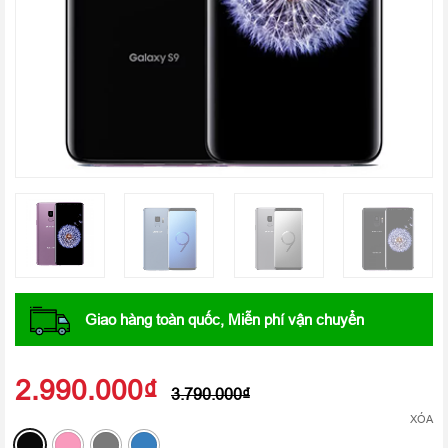
Giao hàng toàn quốc, Miễn phí vận chuyển
2.990.000
₫
3.790.000
₫
XÓA