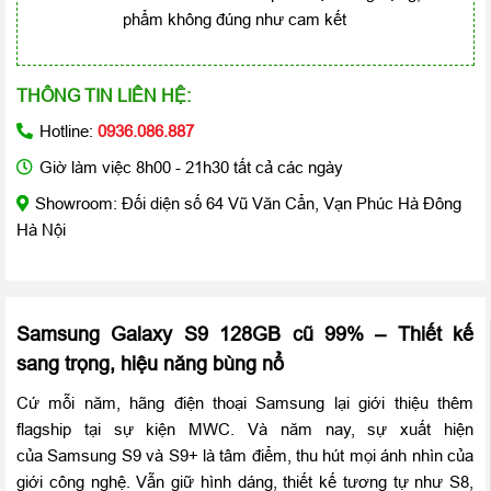
phẩm không đúng như cam kết
THÔNG TIN LIÊN HỆ:
Hotline:
0936.086.887
Giờ làm việc 8h00 - 21h30 tất cả các ngày
Showroom: Đối diện số 64 Vũ Văn Cẩn, Vạn Phúc Hà Đông
Hà Nội
Samsung Galaxy S9 128GB cũ 99% – Thiết kế
sang trọng, hiệu năng bùng nổ
Cứ mỗi năm, hãng điện thoại Samsung lại giới thiệu thêm
flagship tại sự kiện MWC. Và năm nay, sự xuất hiện
của Samsung S9 và S9+ là tâm điểm, thu hút mọi ánh nhìn của
giới công nghệ. Vẫn giữ hình dáng, thiết kế tương tự như S8,