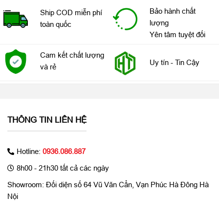
Bảo hành chất
Ship COD miễn phí
lượng
toàn quốc
Yên tâm tuyệt đối
Cam kết chất lượng
Uy tín - Tin Cậy
và rẻ
THÔNG TIN LIÊN HỆ
Hotline:
0936.086.887
8h00 - 21h30 tất cả các ngày
Showroom: Đối diện số 64 Vũ Văn Cẩn, Vạn Phúc Hà Đông Hà
Nội