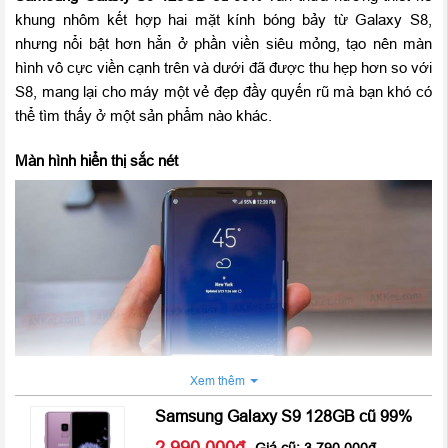
khung nhôm kết hợp hai mặt kính bóng bảy từ Galaxy S8,
nhưng nổi bật hơn hẳn ở phần viền siêu mỏng, tạo nên màn
hình vô cực viền cạnh trên và dưới đã được thu hẹp hơn so với
S8, mang lại cho máy một vẻ đẹp đầy quyến rũ mà bạn khó có
thể tìm thấy ở một sản phẩm nào khác.
Màn hình hiển thị sắc nét
Xem thêm
Samsung Galaxy S9 128GB cũ 99%
2.990.000