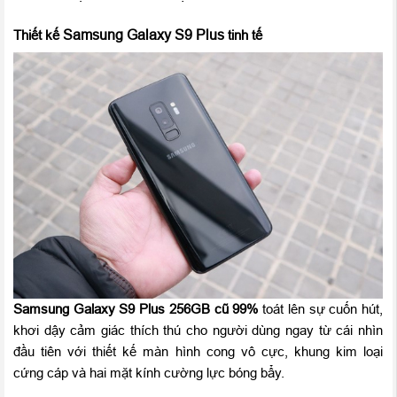
Samsung Galaxy S9 Plus
Thiết kế
tinh tế
Samsung Galaxy S9 Plus 256GB
cũ 99%
toát lên sự cuốn hút,
khơi dậy cảm giác thích thú cho người dùng ngay từ cái nhìn
đầu tiên với thiết kế màn hình cong vô cực, khung kim loại
cứng cáp và hai mặt kính cường lực bóng bẩy.