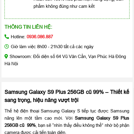
phẩm không đúng như cam kết
THÔNG TIN LIÊN HỆ:
Hotline:
0936.086.887
Giờ làm việc 8h00 - 21h30 tất cả các ngày
Showroom: Đối diện số 64 Vũ Văn Cẩn, Vạn Phúc Hà Đông
Hà Nội
Samsung Galaxy S9 Plus 256GB cũ 99% – Thiết kế
sang trọng, hiệu năng vượt trội
Thế hệ điện thoại Samsung Galaxy S tiếp tục được Samsung
nâng lên một tầm cao mới. Với
Samsung Galaxy S9 Plus
256GB cũ
99%
, bạn sẽ “nhìn thấy điều không thể” nhờ bộ phận
camera được cải tiến toàn diện.