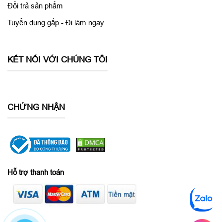
Đổi trả sản phẩm
Tuyển dụng gấp - Đi làm ngay
KẾT NỐI VỚI CHÚNG TÔI
CHỨNG NHẬN
Hỗ trợ thanh toán