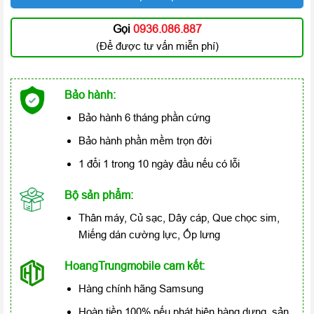
Gọi
0936.086.887
(Để được tư vấn miễn phí)
Bảo hành:
Bảo hành 6 tháng phần cứng
Bảo hành phần mềm trọn đời
1 đổi 1 trong 10 ngày đầu nếu có lỗi
Bộ sản phẩm:
Thân máy, Củ sạc, Dây cáp, Que chọc sim,
Miếng dán cường lực, Ốp lưng
HoangTrungmobile cam kết:
Hàng chính hãng Samsung
Hoàn tiền 100% nếu phát hiện hàng dựng, sản