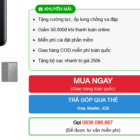
KHUYẾN MÃI:
Tặng cường lực, ốp lưng chống va đập
Giảm 50.000đ khi thanh toán online
Miễn phí cài đặt phần mềm
Giao hàng COD miễn phí toàn quốc
Tặng bộ sạc nhanh trị giá 250k
MUA NGAY
(Giao hàng toàn quốc)
TRẢ GÓP QUA THẺ
Visa, Master, JCB
Gọi
0936.086.887
(Để được tư vấn miễn phí)