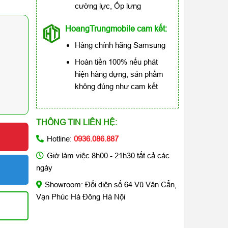
cường lực, Ốp lưng
HoangTrungmobile cam kết:
Hàng chính hãng Samsung
Hoàn tiền 100% nếu phát
hiện hàng dựng, sản phẩm
không đúng như cam kết
THÔNG TIN LIÊN HỆ:
Hotline:
0936.086.887
Giờ làm việc 8h00 - 21h30 tất cả các
ngày
Showroom: Đối diện số 64 Vũ Văn Cẩn,
Vạn Phúc Hà Đông Hà Nội