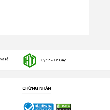
và rẻ
Uy tín - Tin Cậy
CHỨNG NHẬN