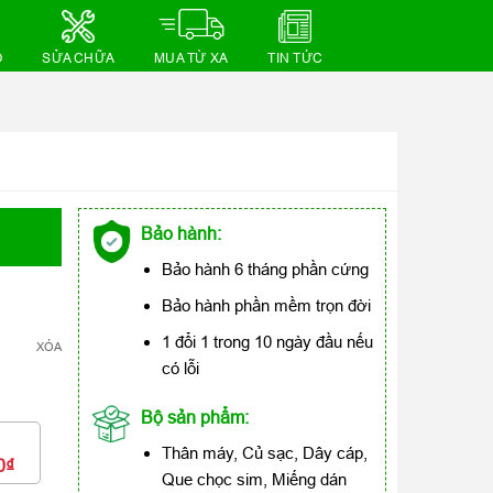
Ồ
SỬA CHỮA
MUA TỪ XA
TIN TỨC
Bảo hành:
Bảo hành 6 tháng phần cứng
Bảo hành phần mềm trọn đời
1 đổi 1 trong 10 ngày đầu nếu
XÓA
có lỗi
Bộ sản phẩm:
Thân máy, Củ sạc, Dây cáp,
0₫
Que chọc sim, Miếng dán